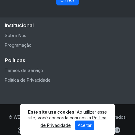
Institucional
Sobre Nós
Programação
Políticas
Termos de Serviço
Política de Privacidade
Este site usa cookies!
Ao utilizar esse
© WEB RADIO ESPERANCA - Todos os direitos reservados.
site, você concorda com nossa
Política
de Privacidade
Aceitar